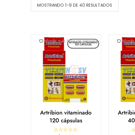
MOSTRANDO 1–9 DE 40 RESULTADOS
Añadir a la lista de deseos
Añadir
Artribion vitaminado
Artrib
120 cápsulas
40