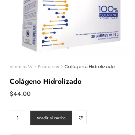
>
>
Colágeno Hidrolizado
VitaminsSV
Productos
Colágeno Hidrolizado
$
44.00
Colágeno
Añadir al carrito
Hidrolizado
cantidad