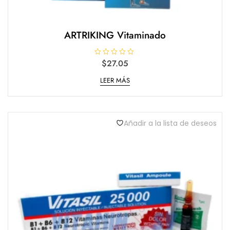
ARTRIKING Vitaminado
V
$
27.05
a
l
LEER MÁS
o
r
a
d
o
e
n
Añadir a la lista de deseos
0
d
e
5