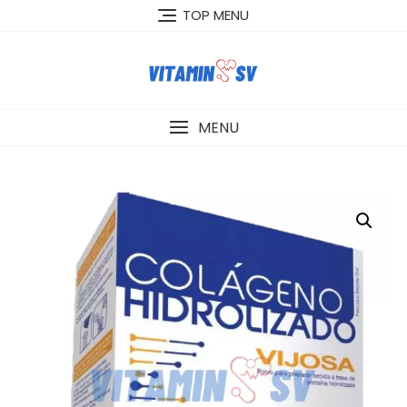
Skip
TOP MENU
to
content
MENU