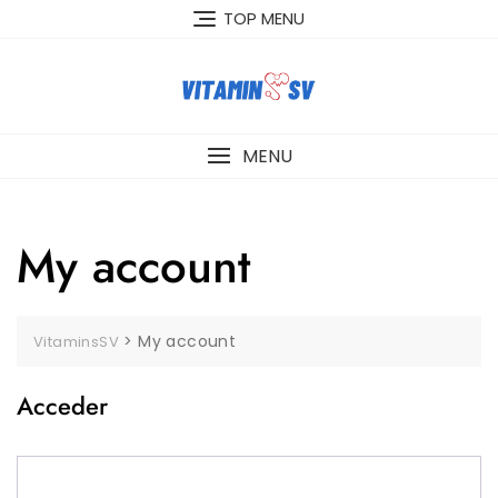
TOP MENU
MENU
My account
>
My account
VitaminsSV
Acceder