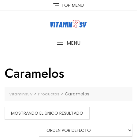
Skip
TOP MENU
to
content
MENU
Caramelos
>
>
Caramelos
VitaminsSV
Productos
MOSTRANDO EL ÚNICO RESULTADO