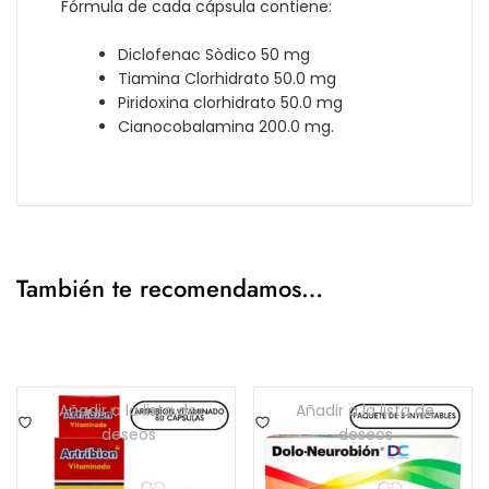
Fórmula de cada cápsula contiene:
Diclofenac Sòdico 50 mg
Tiamina Clorhidrato 50.0 mg
Piridoxina clorhidrato 50.0 mg
Cianocobalamina 200.0 mg.
También te recomendamos…
Añadir a la lista de
Añadir a la lista de
deseos
deseos