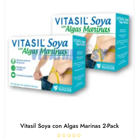
e
5
Vitasil Soya con Algas Marinas 2-Pack