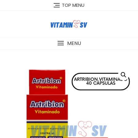
Skip
TOP MENU
to
content
MENU