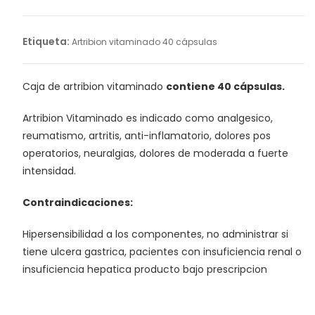
40
Cápsulas
cantidad
Etiqueta:
Artribion vitaminado 40 cápsulas
Caja de artribion vitaminado
contiene 40 cápsulas.
Artribion Vitaminado es indicado como analgesico,
reumatismo, artritis, anti-inflamatorio, dolores pos
operatorios, neuralgias, dolores de moderada a fuerte
intensidad.
Contraindicaciones:
Hipersensibilidad a los componentes, no administrar si
tiene ulcera gastrica, pacientes con insuficiencia renal o
insuficiencia hepatica producto bajo prescripcion