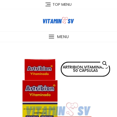
Skip
TOP MENU
to
content
MENU