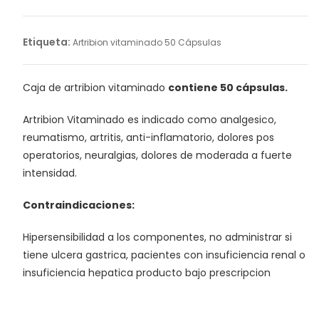
50
Cápsulas
cantidad
Etiqueta:
Artribion vitaminado 50 Cápsulas
Caja de artribion vitaminado
contiene 50 cápsulas.
Artribion Vitaminado es indicado como analgesico,
reumatismo, artritis, anti-inflamatorio, dolores pos
operatorios, neuralgias, dolores de moderada a fuerte
intensidad.
Contraindicaciones:
Hipersensibilidad a los componentes, no administrar si
tiene ulcera gastrica, pacientes con insuficiencia renal o
insuficiencia hepatica producto bajo prescripcion