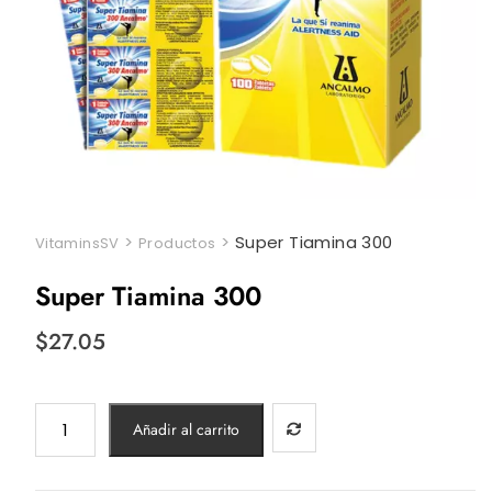
>
>
Super Tiamina 300
VitaminsSV
Productos
Super Tiamina 300
$
27.05
Super
Añadir al carrito
Tiamina
300