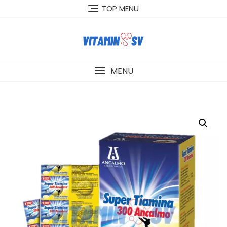
Skip
TOP MENU
to
content
MENU