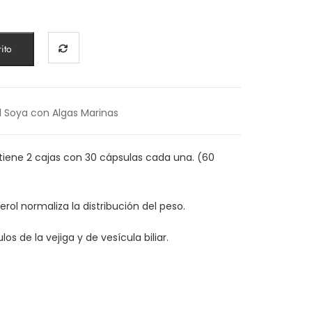
ito
il Soya con Algas Marinas
ntiene 2 cajas con 30 cápsulas cada una. (60
erol normaliza la distribución del peso.
os de la vejiga y de vesícula biliar.