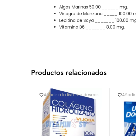
Algas Marinas 50.00 ______ mg.
Vinagre de Manzana _____ 100.00 
Lecitina de Soya _______ 100.00 mg
Vitamina B6 _______ 8.00 mg.
Productos relacionados
Añadir a la lista de deseos
Añadir