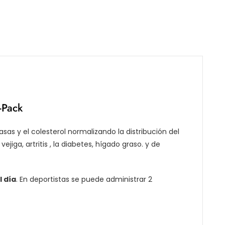
-Pack
asas y el colesterol normalizando la distribución del
ejiga, artritis , la diabetes, hígado graso. y de
l día
. En deportistas se puede administrar 2