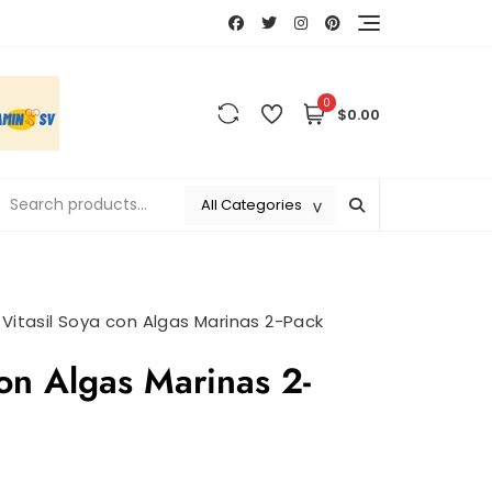
0
$0.00
>
Vitasil Soya con Algas Marinas 2-Pack
con Algas Marinas 2-