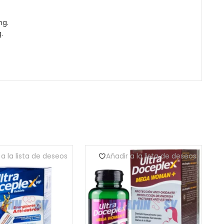
mg.
.
 a la lista de deseos
Añadir a la lista de deseos