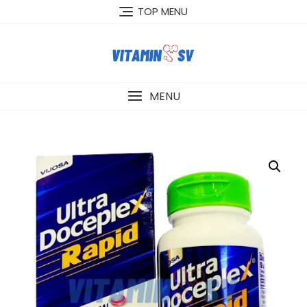
Skip
TOP MENU
to
content
MENU