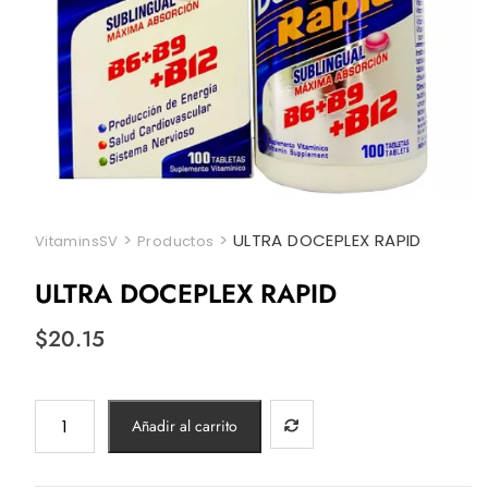
>
>
ULTRA DOCEPLEX RAPID
VitaminsSV
Productos
ULTRA DOCEPLEX RAPID
$
20.15
ULTRA
Añadir al carrito
DOCEPLEX
RAPID