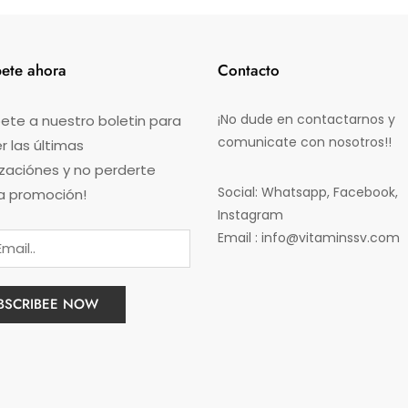
bete ahora
Contacto
¡No dude en contactarnos y
ete a nuestro boletin para
comunicate con nosotros!!
 las últimas
izaciónes y no perderte
Social: Whatsapp, Facebook,
a promoción!
Instagram
Email : info@vitaminssv.com