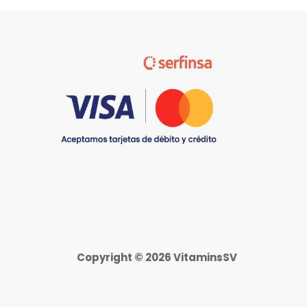
hasta
$135.99
Copyright © 2026 VitaminsSV