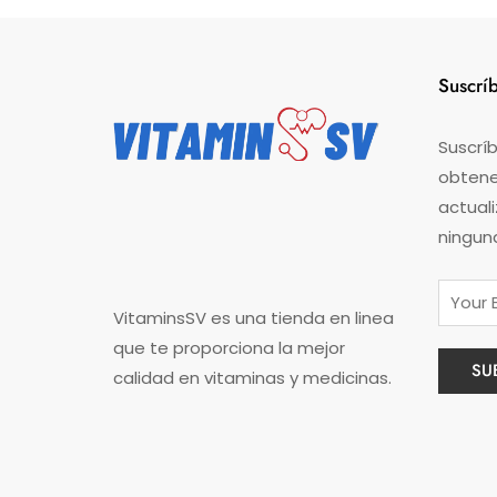
Suscrí
Suscríb
obtener
actual
ningun
VitaminsSV es una tienda en linea
que te proporciona la mejor
calidad en vitaminas y medicinas.