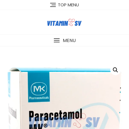
Skip
TOP MENU
to
content
MENU