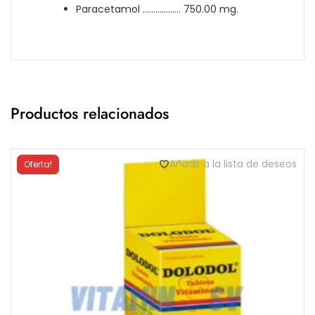
Paracetamol ……………… 750.00 mg.
Productos relacionados
Añadir a la lista de deseos
Oferta!