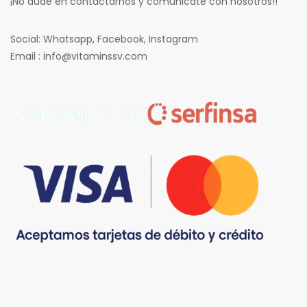
¡No dude en contactarnos y comunicate con nosotros!!
Social: Whatsapp, Facebook, Instagram
Email : info@vitaminssv.com