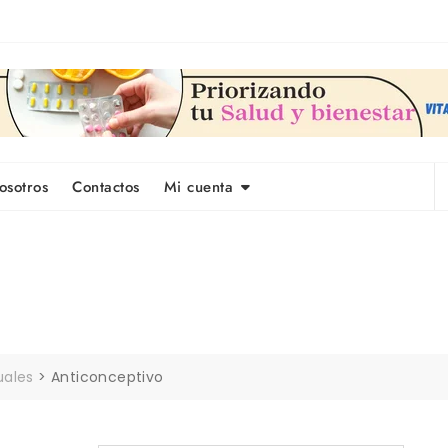
osotros
Contactos
Mi cuenta
uales
>
Anticonceptivo