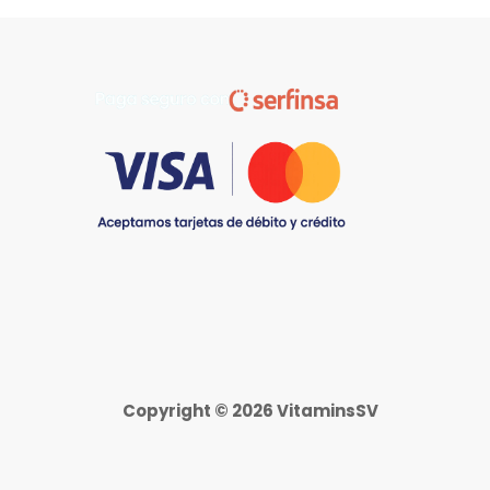
hasta
$135.99
Copyright © 2026 VitaminsSV