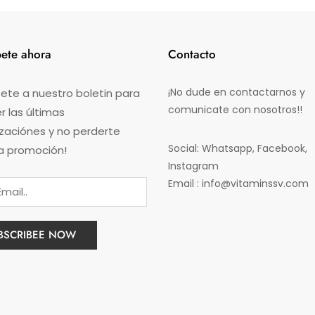
bete ahora
Contacto
¡No dude en contactarnos y
ete a nuestro boletin para
comunicate con nosotros!!
 las últimas
izaciónes y no perderte
Social: Whatsapp, Facebook,
a promoción!
Instagram
Email : info@vitaminssv.com