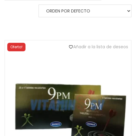
Añadir a la lista de deseos
Oferta!