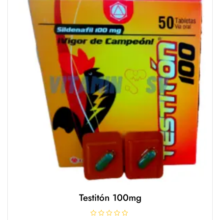
e
5
Testitón 100mg