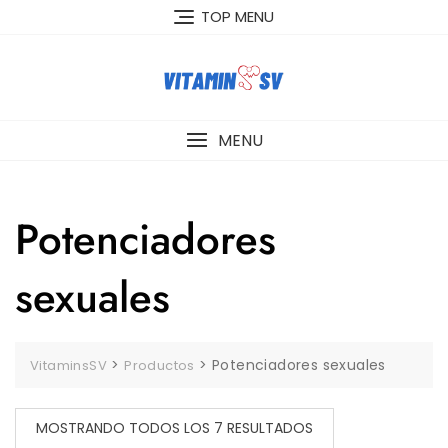
Skip
TOP MENU
to
content
MENU
Potenciadores
sexuales
>
>
Potenciadores sexuales
VitaminsSV
Productos
MOSTRANDO TODOS LOS 7 RESULTADOS