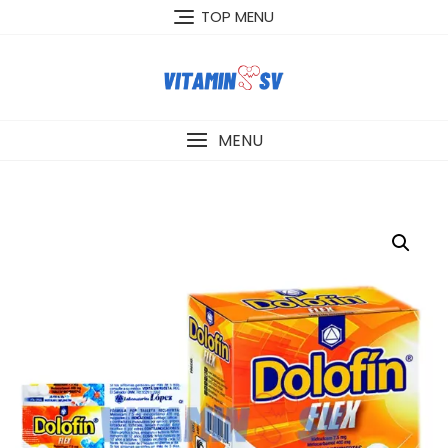
Skip
TOP MENU
to
content
MENU