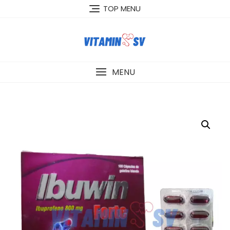
Skip
TOP MENU
to
content
MENU