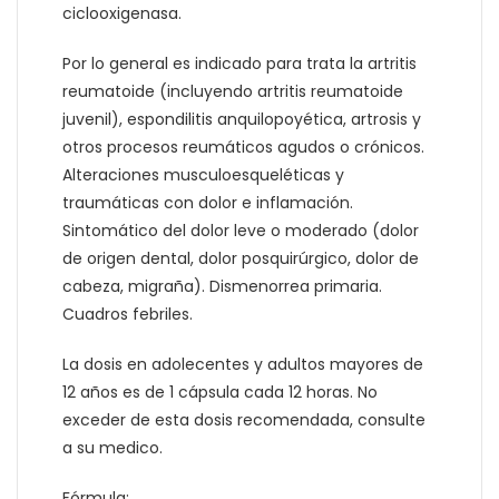
ciclooxigenasa.
Por lo general es indicado para trata la artritis
reumatoide (incluyendo artritis reumatoide
juvenil), espondilitis anquilopoyética, artrosis y
otros procesos reumáticos agudos o crónicos.
Alteraciones musculoesqueléticas y
traumáticas con dolor e inflamación.
Sintomático del dolor leve o moderado (dolor
de origen dental, dolor posquirúrgico, dolor de
cabeza, migraña). Dismenorrea primaria.
Cuadros febriles.
La dosis en adolecentes y adultos mayores de
12 años es de 1 cápsula cada 12 horas. No
exceder de esta dosis recomendada, consulte
a su medico.
Fórmula: