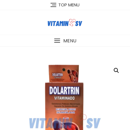
Skip
TOP MENU
to
content
MENU