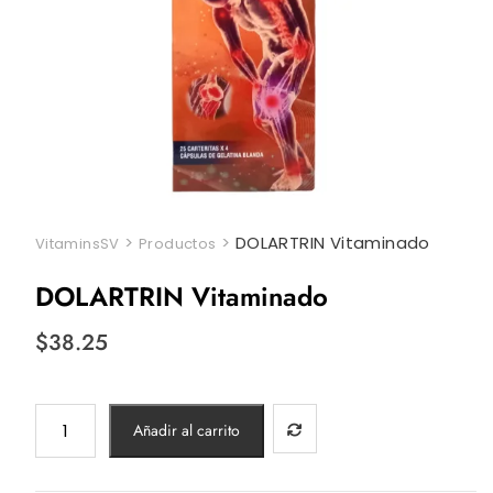
>
>
DOLARTRIN Vitaminado
VitaminsSV
Productos
DOLARTRIN Vitaminado
$
38.25
DOLARTRIN
Añadir al carrito
Vitaminado
cantidad