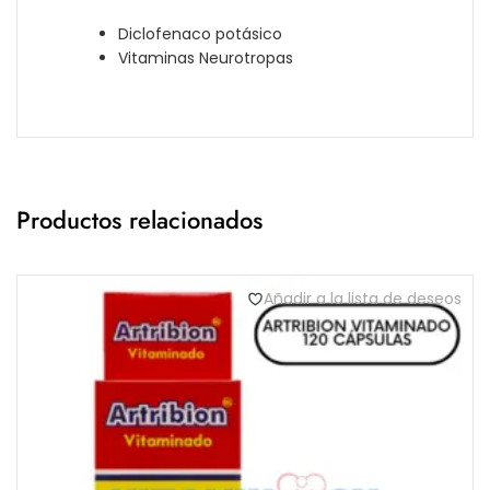
Diclofenaco potásico
Vitaminas Neurotropas
Productos relacionados
Añadir a la lista de deseos