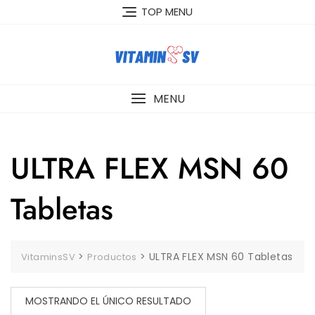
Skip
TOP MENU
to
content
MENU
ULTRA FLEX MSN 60
Tabletas
>
>
ULTRA FLEX MSN 60 Tabletas
VitaminsSV
Productos
MOSTRANDO EL ÚNICO RESULTADO