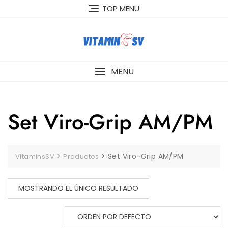
Skip
TOP MENU
to
content
MENU
Set Viro-Grip AM/PM
>
>
Set Viro-Grip AM/PM
VitaminsSV
Productos
MOSTRANDO EL ÚNICO RESULTADO