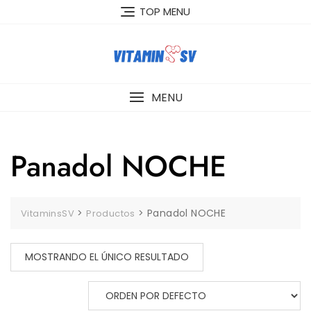
Skip
TOP MENU
to
content
MENU
Panadol NOCHE
>
>
Panadol NOCHE
VitaminsSV
Productos
MOSTRANDO EL ÚNICO RESULTADO