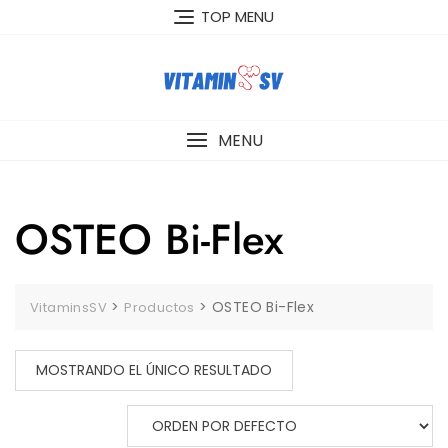
Skip
TOP MENU
to
content
MENU
OSTEO Bi-Flex
>
>
OSTEO Bi-Flex
VitaminsSV
Productos
MOSTRANDO EL ÚNICO RESULTADO