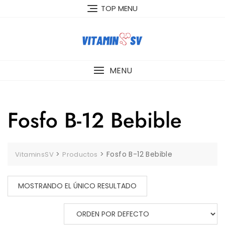
Skip
TOP MENU
to
content
MENU
Fosfo B-12 Bebible
>
>
Fosfo B-12 Bebible
VitaminsSV
Productos
MOSTRANDO EL ÚNICO RESULTADO