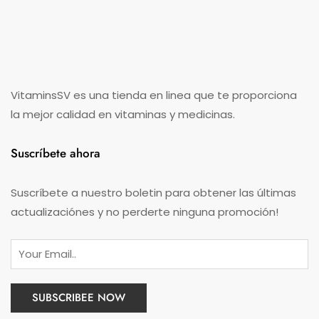
VitaminsSV es una tienda en linea que te proporciona
la mejor calidad en vitaminas y medicinas.
Suscríbete ahora
Suscríbete a nuestro boletin para obtener las últimas
actualizaciónes y no perderte ninguna promoción!