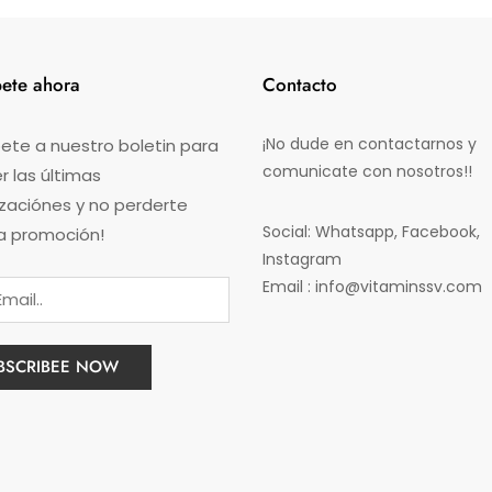
bete ahora
Contacto
¡No dude en contactarnos y
ete a nuestro boletin para
comunicate con nosotros!!
 las últimas
izaciónes y no perderte
Social: Whatsapp, Facebook,
a promoción!
Instagram
Email : info@vitaminssv.com