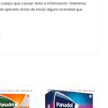
l cuerpo que causan dolor e inflamación. Videfenac
a aplicarlo antes de iniciar alguna actividad que
.
 a la lista de deseos
Añadir a la lista de deseos