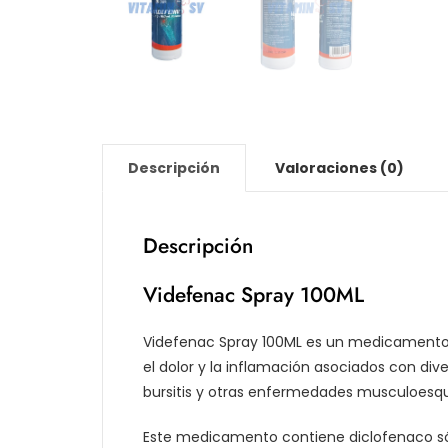
Descripción
Valoraciones (0)
Descripción
Videfenac Spray 100ML
Videfenac Spray 100ML es un medicamento a
el dolor y la inflamación asociados con divers
bursitis y otras enfermedades musculoesqu
Este medicamento contiene diclofenaco só