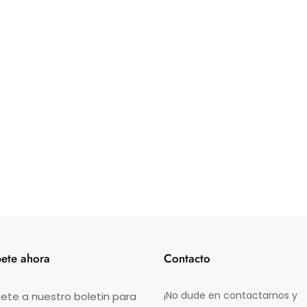
bete ahora
Contacto
¡No dude en contactarnos y
ete a nuestro boletin para