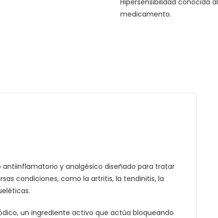
Hipersensibilidad conocida 
medicamento.
ntiinflamatorio y analgésico diseñado para tratar
as condiciones, como la artritis, la tendinitis, la
eléticas.
dico, un ingrediente activo que actúa bloqueando