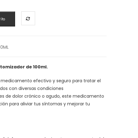
ito
00ML
atomizador de 100ml.
 medicamento efectivo y seguro para tratar el
ados con diversas condiciones
res de dolor crónico o agudo, este medicamento
ón para aliviar tus síntomas y mejorar tu