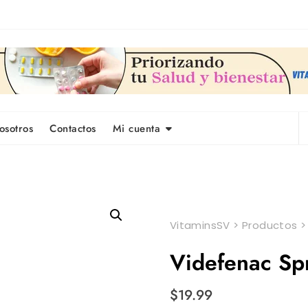
osotros
Contactos
Mi cuenta
VitaminsSV
>
Productos
Videfenac S
$
19.99