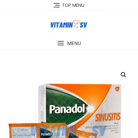
Skip
TOP MENU
to
content
MENU