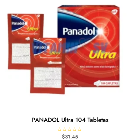
PANADOL Ultra 104 Tabletas
V
$
31.45
a