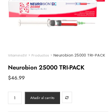
>
>
Neurobion 25000 TRI-PACK
VitaminsSV
Productos
Neurobion 25000 TRI-PACK
$
46.99
Neurobion
Añadir al carrito
25000
TRI-