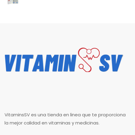
de
precios:
desde
$24.64
hasta
$119.94
VitaminsSV es una tienda en linea que te proporciona
la mejor calidad en vitaminas y medicinas.