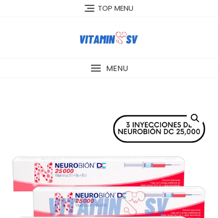
Skip
TOP MENU
to
content
MENU