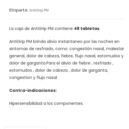
Etiqueta:
AntiGrip PM
La caja de AntiGrip PM contiene
48 tabletas
.
AntiGrip PM brinda alivio instantaneo por las noches en
sintomas de resfriado, como: congestión nasal, malestar
general, dolor de cabeza, fiebre, flujo nasal, estornudos y
dolor de garganta.Para el alivio de fiebre , resfriado ,
estornudos , dolor de cabeza , dolor de garganta,
congestion y flujo nasal
Contra-indicaciones:
Hipersensibilidad a los componentes.