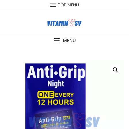
Skip
TOP MENU
to
content
MENU