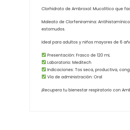
Clorhidrato de Ambroxol: Mucolítico que faci
Maleato de Clorfeniramina: Antihistamínico
estornudos.
Ideal para adultos y niños mayores de 6 a
Presentación: Frasco de 120 mL
Laboratorio: Meditech
Indicaciones: Tos seca, productiva, conge
Vía de administración: Oral
¡Recupera tu bienestar respiratorio con