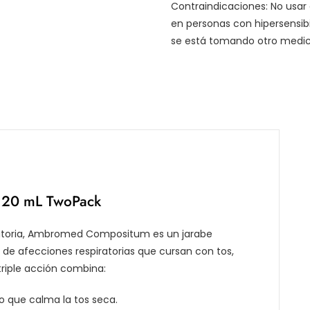
Contraindicaciones: No usar
en personas con hipersensib
se está tomando otro medic
120 mL TwoPack
piratoria, Ambromed Compositum es un jarabe
de afecciones respiratorias que cursan con tos,
triple acción combina:
o que calma la tos seca.