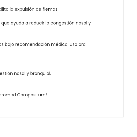
lita la expulsión de flemas.
 que ayuda a reducir la congestión nasal y
ños bajo recomendación médica. Uso oral.
stión nasal y bronquial.
 Ambromed Compositum!