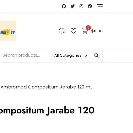
0
$0.00
>
Ambromed Compositum Jarabe 120 mL
mpositum Jarabe 120