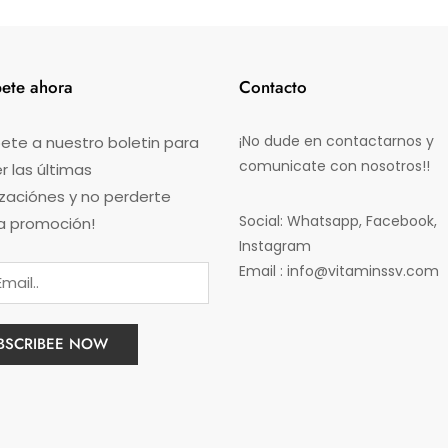
bete ahora
Contacto
¡No dude en contactarnos y
ete a nuestro boletin para
comunicate con nosotros!!
 las últimas
izaciónes y no perderte
Social: Whatsapp, Facebook,
a promoción!
Instagram
Email : info@vitaminssv.com